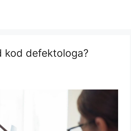
d kod defektologa?