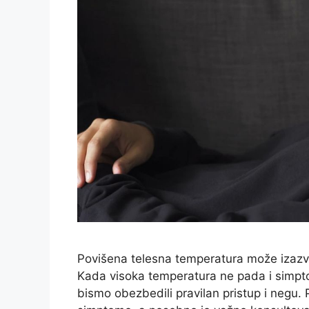
Povišena telesna temperatura može izazvati
Kada visoka temperatura ne pada i simptom
bismo obezbedili pravilan pristup i negu. 