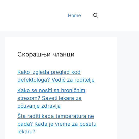
Home
Скорашњи чланци
Kako izgleda pregled kod
defektologa? Vodič za roditelje
Kako se nositi sa hroničnim
stresom? Saveti lekara za
očuvanje zdravlja
Šta raditi kada temperatura ne
pada? Kada je vreme za posetu
lekaru?