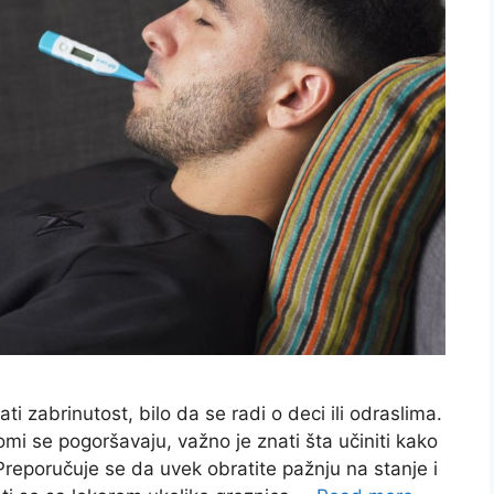
 zabrinutost, bilo da se radi o deci ili odraslima.
i se pogoršavaju, važno je znati šta učiniti kako
Preporučuje se da uvek obratite pažnju na stanje i