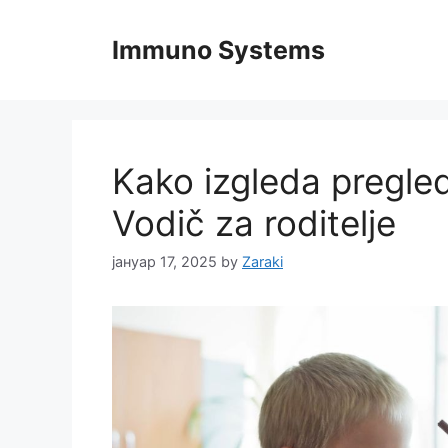
Skip
to
Immuno Systems
content
Kako izgleda pregle
Vodič za roditelje
јануар 17, 2025
by
Zaraki